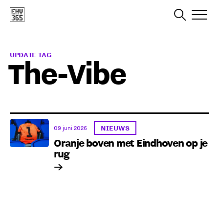
UPDATE TAG
The-Vibe
NIEUWS
09 juni 2026
Oranje boven met Eindhoven op je
rug