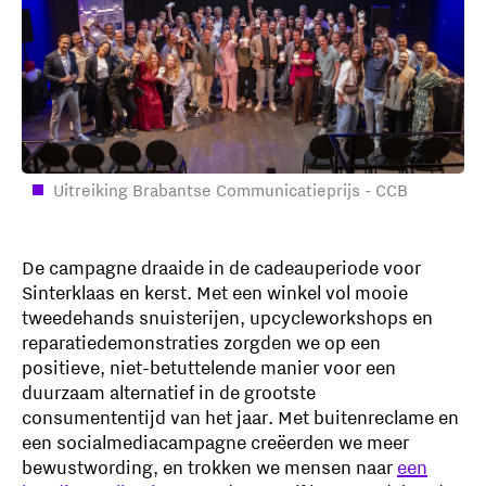
Uitreiking Brabantse Communicatieprijs - CCB
De campagne draaide in de cadeauperiode voor
Sinterklaas en kerst. Met een winkel vol mooie
tweedehands snuisterijen, upcycleworkshops en
reparatiedemonstraties zorgden we op een
positieve, niet-betuttelende manier voor een
duurzaam alternatief in de grootste
consumententijd van het jaar. Met buitenreclame en
een socialmediacampagne creëerden we meer
bewustwording, en trokken we mensen naar
een