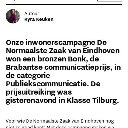
Auteur
Kyra Keuken
Onze inwonerscampagne De
Normaalste Zaak van Eindhoven
won een bronzen Bonk, de
Brabantse communicatieprijs, in
de categorie
Publiekscommunicatie. De
prijsuitreiking was
gisterenavond in Klasse Tilburg.
Voor wie De Normaalste Zaak van Eindhoven nog
niet zo goed kent: Met deze campagne maken we