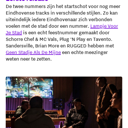
De twee nummers zijn het startschot voor nog meer
Eindhovense tracks in verschillende stijlen. Zo kan
uiteindelijk iedere Eindhovenaar zich verbonden
voelen met de stad door een nummer.
Lampje Voor
Je Stad
is een echt feestnummer gemaakt door
Schorre Chef & MC Vals, Plug ‘N Play en Tavento.
Sandersville, Brian More en RUGGED hebben met
Geen Stadje Als De Mijne
een echte meezinger
weten neer te zetten.