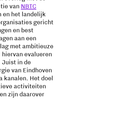
tie van
NBTC
en het landelijk
rganisaties gericht
ngen en best
dragen aan een
 slag met ambitieuze
l hiervan evalueren
 Juist in de
rgie van Eindhoven
a kanalen. Het doel
ieve activiteiten
en zijn daarover