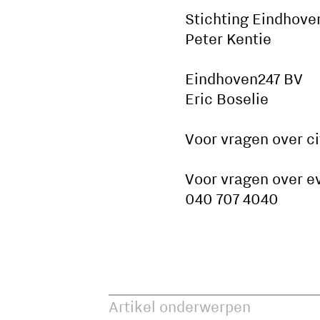
Stichting Eindhov
Peter Kentie
Eindhoven247 BV
Eric Boselie
Voor vragen over c
Voor vragen over e
040 707 4040
Artikel onderwerpen