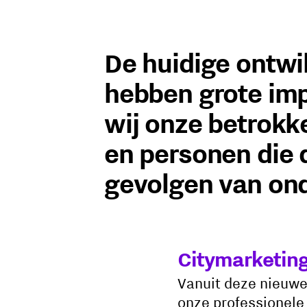
De huidige ontwi
hebben grote imp
wij onze betrokke
en personen die 
gevolgen van on
Citymarketin
Vanuit deze nieuwe 
onze professionele