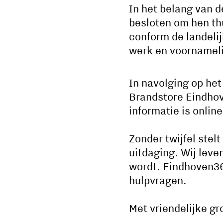
In het belang van 
besloten om hen th
conform de landelij
werk en voornamelij
In navolging op he
Brandstore Eindhov
informatie is onlin
Zonder twijfel stel
uitdaging. Wij lev
wordt. Eindhoven3
hulpvragen.
Met vriendelijke gr