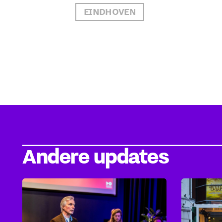
EINDHOVEN
Andere updates