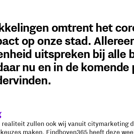
kkelingen omtrent het cor
act op onze stad. Allereer
nheid uitspreken bij alle 
daar nu en in de komende 
dervinden.
g
realiteit zullen ook wij vanuit citymarketing
 keuzes maken. Eindhoven365 heeft deze wee