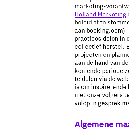
marketing-verantwo
Holland Marketing
beleid af te stemm
aan booking.com). D
practices delen in d
collectief herstel.
projecten en planne
aan de hand van de 
komende periode ze
te delen via de we
is om inspirerende 
met onze volgers te
volop in gesprek me
Algemene maa