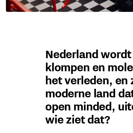
Nederland wordt 
klompen en molen
het verleden, en 
moderne land dat
open minded, uit
wie ziet dat?