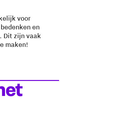
elijk voor
t bedenken en
Dit zijn vaak
te maken!
net