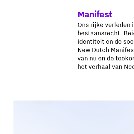
Manifest
Ons rijke verleden 
bestaansrecht. Bei
identiteit en de s
New Dutch Manifest
van nu en de toeko
het verhaal van Ne