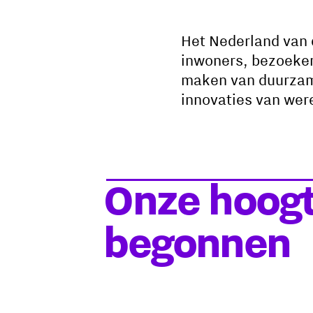
Het Nederland van d
inwoners, bezoekers
maken van duurzame
innovaties van wer
Onze hoogt
begonnen