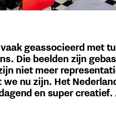
vaak geassocieerd met tu
s. Die beelden zijn geba
zijn niet meer representati
 we nu zijn. Het Nederland
dagend en super creatief.