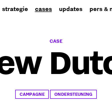
strategie
cases
updates
pers & 
CASE
ew Dut
CAMPAGNE
ONDERSTEUNING