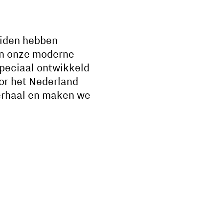
eiden hebben
van onze moderne
speciaal ontwikkeld
or het Nederland
verhaal en maken we