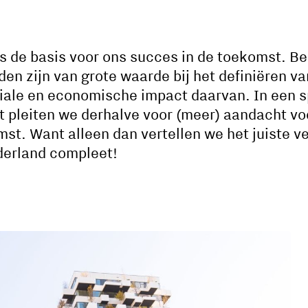
is de basis voor ons succes in de toekomst. B
den zijn van grote waarde bij het definiëren 
ociale en economische impact daarvan. In een 
 pleiten we derhalve voor (meer) aandacht vo
mst. Want alleen dan vertellen we het juiste 
derland compleet!