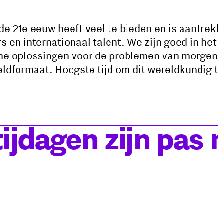
e 21e eeuw heeft veel te bieden en is aantrekk
 en internationaal talent. We zijn goed in he
 oplossingen voor de problemen van morgen. 
eldformaat. Hoogste tijd om dit wereldkundig 
ijdagen zijn pas 