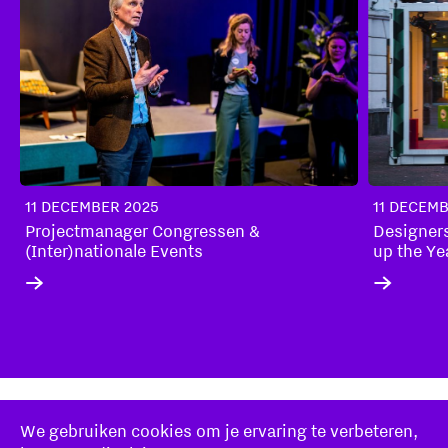
11 DECEMBER 2025
11 DECEM
Projectmanager Congressen &
Designers
(Inter)nationale Events
up the Ye
We gebruiken cookies om je ervaring te verbeteren,