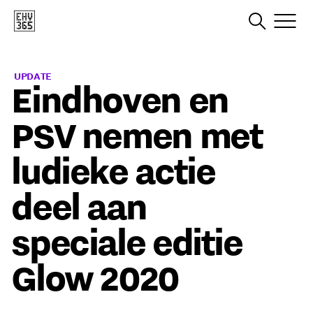
UPDATE
Eindhoven en
PSV nemen met
ludieke actie
deel aan
speciale editie
Glow 2020