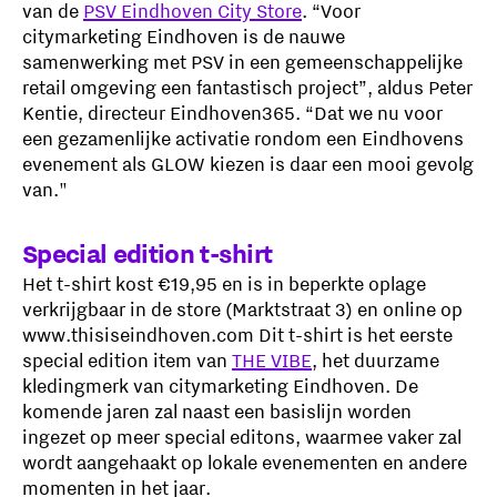
van de
PSV Eindhoven City Store
. “Voor
citymarketing Eindhoven is de nauwe
samenwerking met PSV in een gemeenschappelijke
retail omgeving een fantastisch project”, aldus Peter
Kentie, directeur Eindhoven365. “Dat we nu voor
een gezamenlijke activatie rondom een Eindhovens
evenement als GLOW kiezen is daar een mooi gevolg
van."
Special edition t-shirt
Het t-shirt kost €19,95 en is in beperkte oplage
verkrijgbaar in de store (Marktstraat 3) en online op
www.thisiseindhoven.com Dit t-shirt is het eerste
special edition item van
THE VIBE
, het duurzame
kledingmerk van citymarketing Eindhoven. De
komende jaren zal naast een basislijn worden
ingezet op meer special editons, waarmee vaker zal
wordt aangehaakt op lokale evenementen en andere
momenten in het jaar.